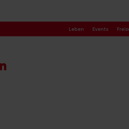
Leben
Events
Freiz
ln