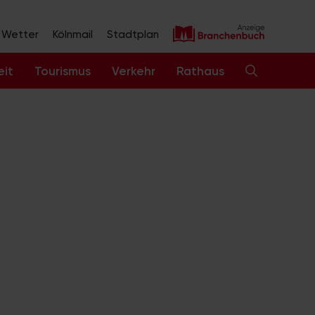
Wetter
Kölnmail
Stadtplan
eit
Tourismus
Verkehr
Rathaus