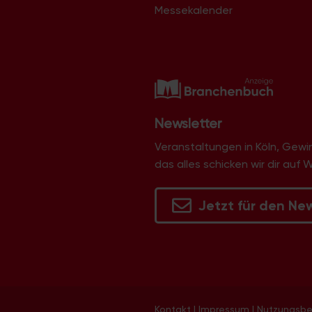
Messekalender
Newsletter
Veranstaltungen in Köln, Gew
das alles schicken wir dir auf 
Jetzt für den Ne
Kontakt
|
Impressum
|
Nutzungsb