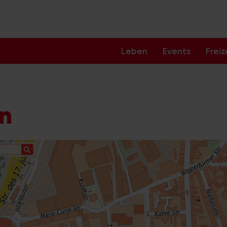
Leben
Events
Freiz
ln