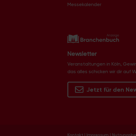
Messekalender
Newsletter
Veranstaltungen in Köln, Gew
das alles schicken wir dir auf 
Jetzt für den Ne
Kontakt
|
Impressum
|
Nutzungsb