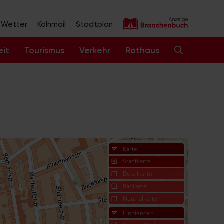
Wetter
Kölnmail
Stadtplan
eit
Tourismus
Verkehr
Rathaus