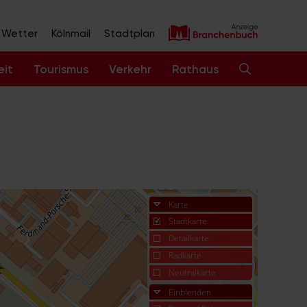
Wetter
Kölnmail
Stadtplan
eit
Tourismus
Verkehr
Rathaus