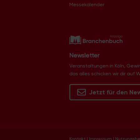
Messekalender
Newsletter
Veranstaltungen in Köln, Gew
das alles schicken wir dir auf 
Jetzt für den Ne
Kontakt
|
Impressum
|
Nutzungsb