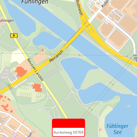
Aurikelweg 50769