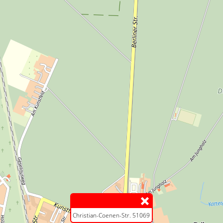
Christian-Coenen-Str. 51069