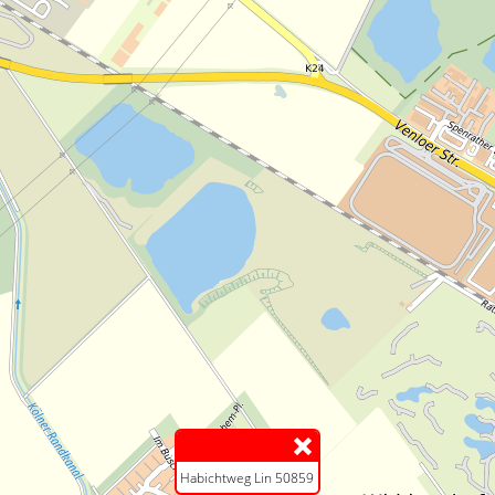
Habichtweg Lin 50859