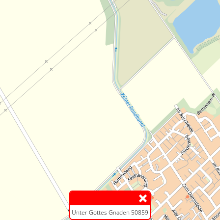
Unter Gottes Gnaden 50859