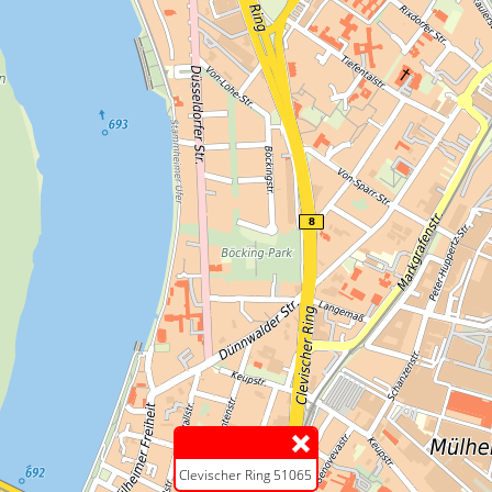
Clevischer Ring 51065