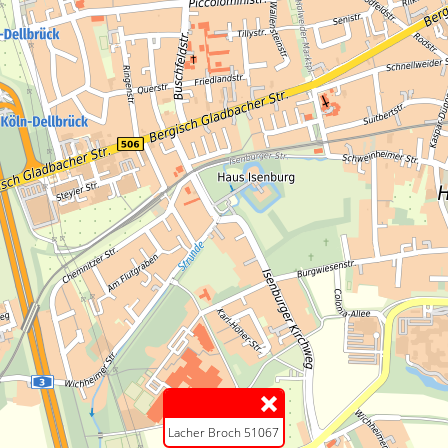
Lacher Broch 51067