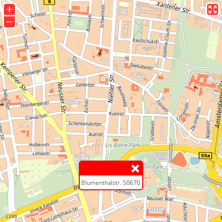
+
−
Blumenthalstr. 50670