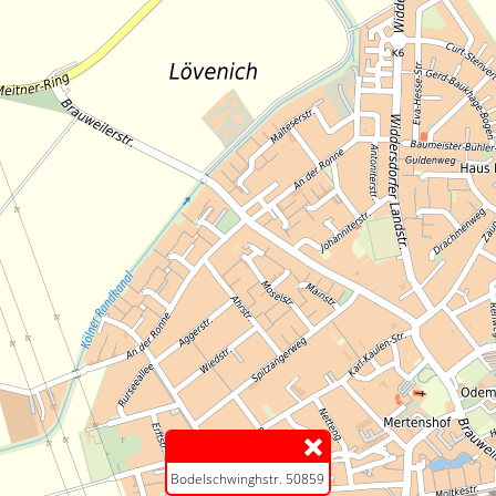
Bodelschwinghstr. 50859