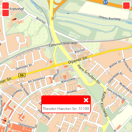
+
−
Theodor-Haecker-Str. 51109