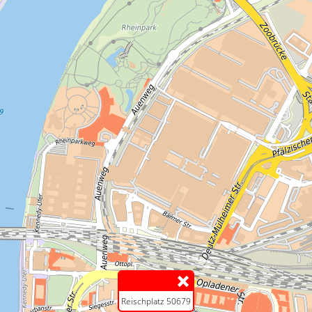
Reischplatz 50679