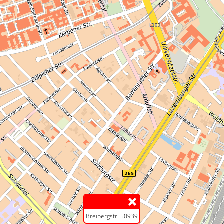
Breibergstr. 50939