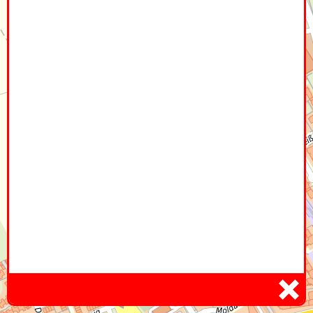
Home
Hier
Infoseite
DE