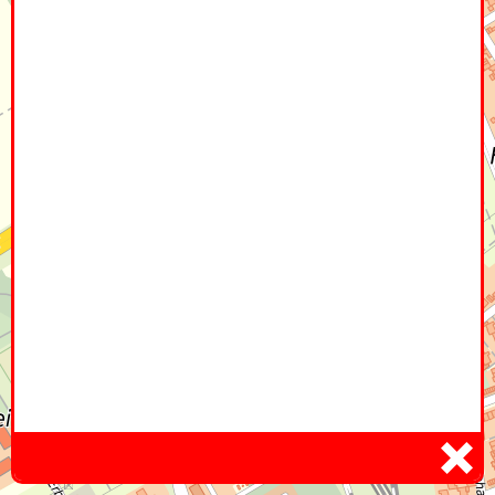
Home
Hier
Infoseite
DE