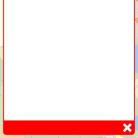
Home
Hier
Infoseite
DE