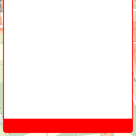
Home
Hier
Infoseite
DE