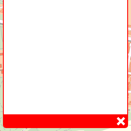
Home
Hier
Infoseite
DE