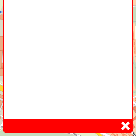
Home
Hier
Infoseite
DE