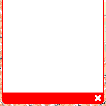
Home
Hier
Infoseite
DE