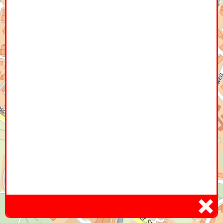
Home
Hier
Infoseite
DE