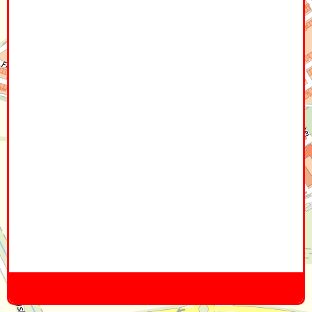
Home
Hier
Infoseite
DE