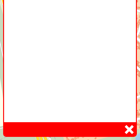
Home
Hier
Infoseite
DE