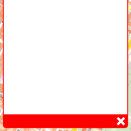
Home
Hier
Infoseite
DE