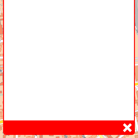
Home
Hier
Infoseite
DE