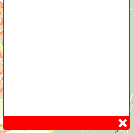
Home
Hier
Infoseite
DE