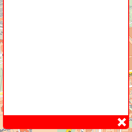
Home
Hier
Infoseite
DE