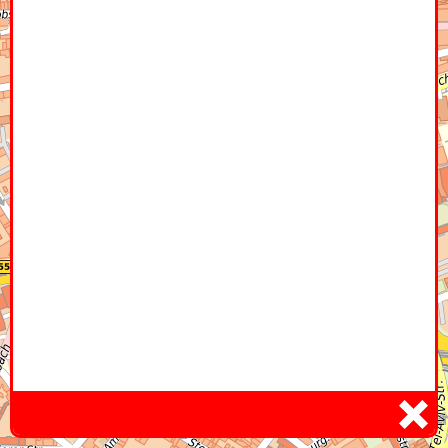
Home
Hier
Infoseite
DE