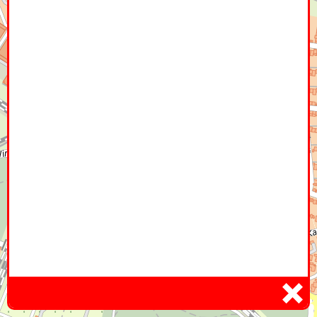
Home
Hier
Infoseite
DE