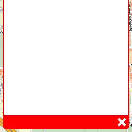
Home
Hier
Infoseite
DE