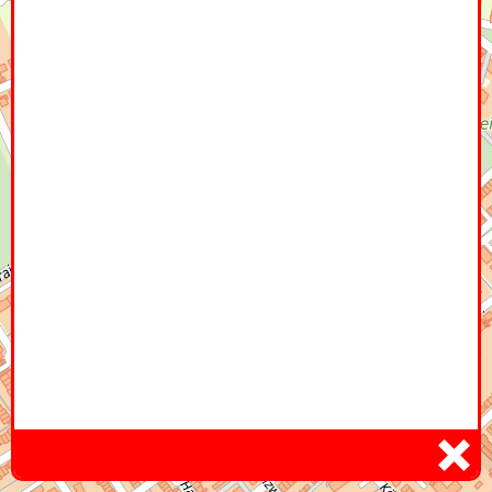
Home
Hier
Infoseite
DE