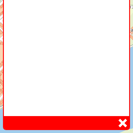
Home
Hier
Infoseite
DE