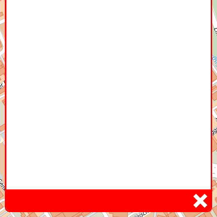
Home
Hier
Infoseite
DE