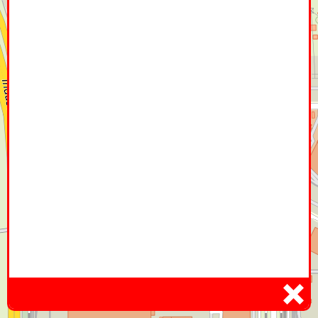
Home
Hier
Infoseite
DE