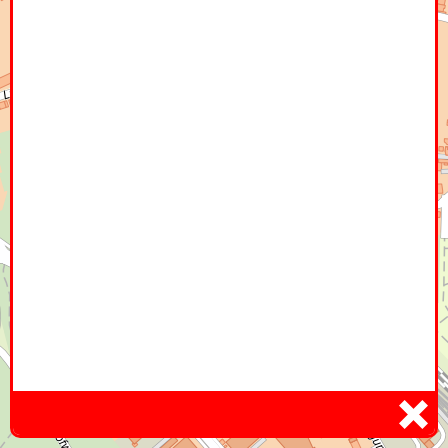
Home
Hier
Infoseite
DE