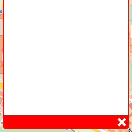
Home
Hier
Infoseite
DE