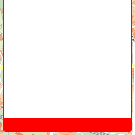
Home
Hier
Infoseite
DE