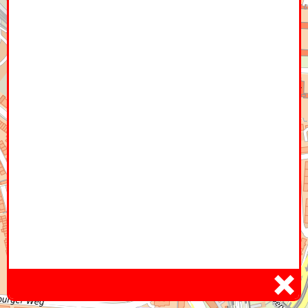
Home
Hier
Infoseite
DE