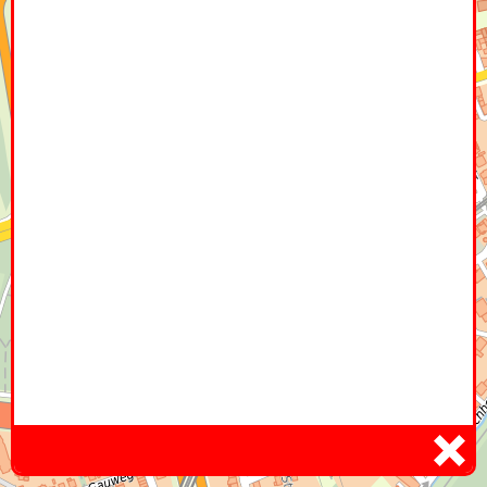
Home
Hier
Infoseite
DE