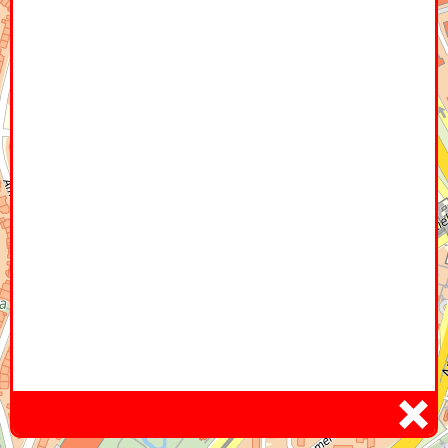
Home
Hier
Infoseite
DE