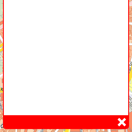
Home
Hier
Infoseite
DE