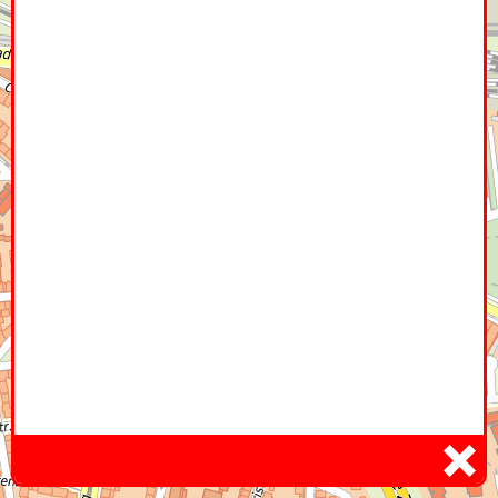
Home
Hier
Infoseite
DE