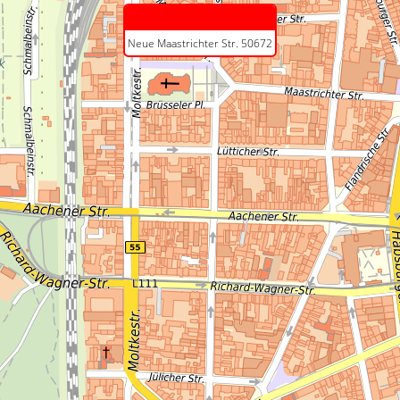
Neue Maastrichter Str. 50672