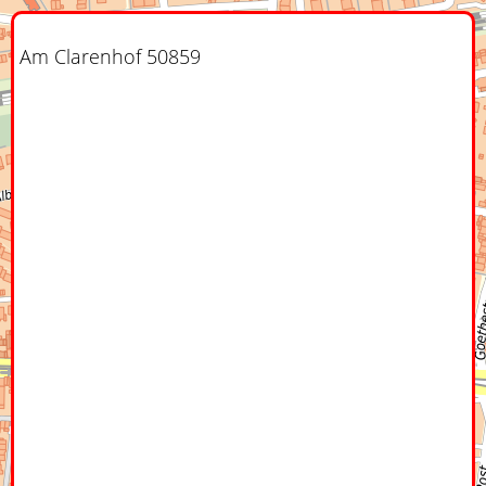
Am Clarenhof 50859