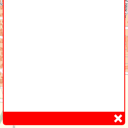
Home
Hier
Infoseite
DE