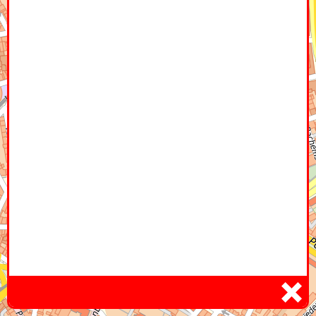
Home
Hier
Infoseite
DE