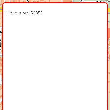
Hildebertstr. 50858