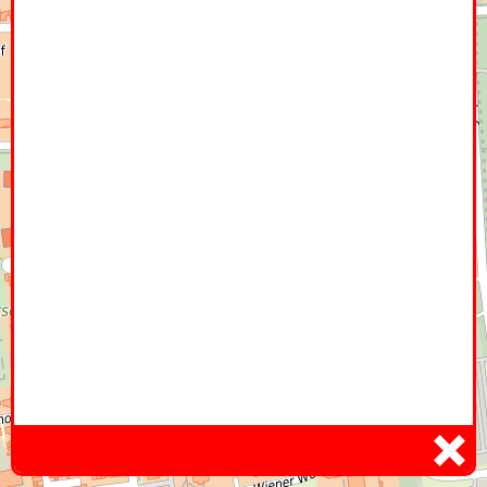
Home
Hier
Infoseite
DE