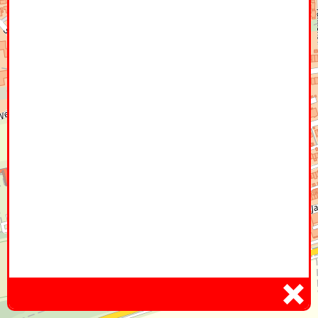
Home
Hier
Infoseite
DE