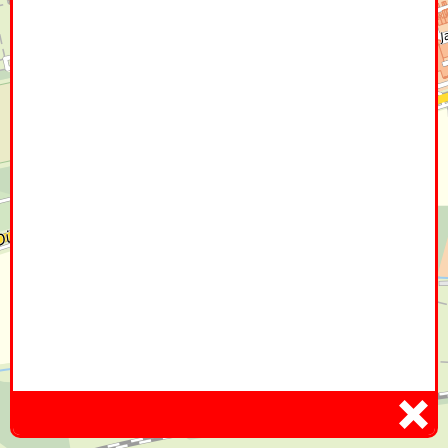
Home
Hier
Infoseite
DE