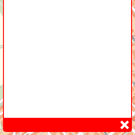
Home
Hier
Infoseite
DE